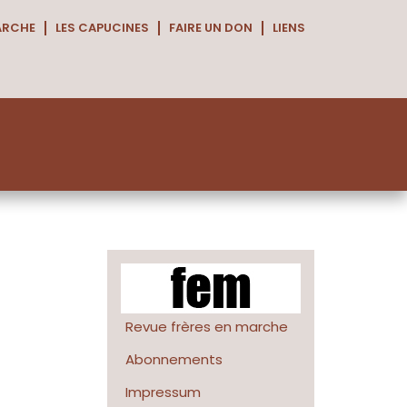
ARCHE
LES CAPUCINES
FAIRE UN DON
LIENS
Revue frères en marche
Abonnements
Impressum