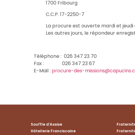
1700 Fribourg
C.C.P. 17-2250-7
La procure est ouverte mardi et jeudi a
Les autres jours, le répondeur enregis
Téléphone : 026 347 23 70
Fax : 026 347 23 67
E-Mail :
procure-des-missions@capucins.
Souffle d’Assise
Fraterni
Hôtellerie Franciscaine
Fraternit