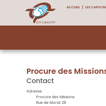
ACCUEIL
LES CAPUCIN
Procure des Mission
Contact
Adresse:
Procure des Missions
Rue de Morat 28