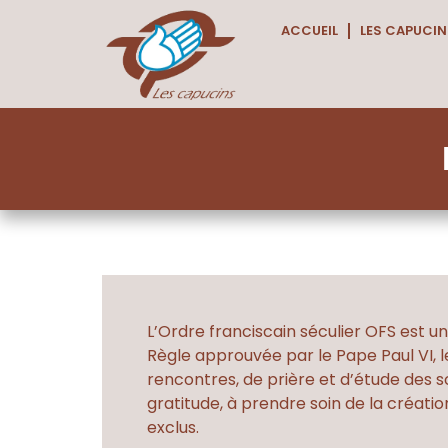
ACCUEIL
LES CAPUCIN
L’Ordre franciscain séculier OFS est u
Règle approuvée par le Pape Paul VI, le
rencontres, de prière et d’étude des so
gratitude, à prendre soin de la créatio
exclus.