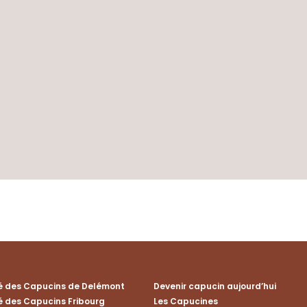
té des Capucins de Delémont
Devenir capucin aujourd’hui
é des Capucins Fribourg
Les Capucines