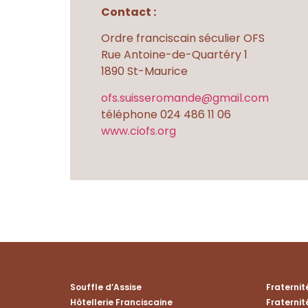
Contact :
Ordre franciscain séculier OFS
Rue Antoine-de-Quartéry 1
1890 St-Maurice
ofs.suisseromande@gmail.com
téléphone 024 486 11 06
www.ciofs.org
Souffle d’Assise
Fraterni
Hôtellerie Franciscaine
Fraternit