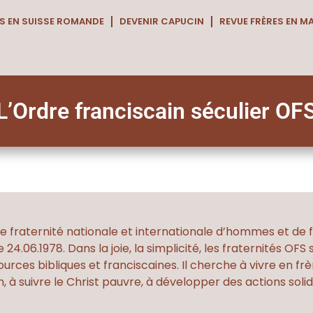
S EN SUISSE ROMANDE
DEVENIR CAPUCIN
REVUE FRÈRES EN M
L’Ordre franciscain séculier OF
ne fraternité nationale et internationale d’hommes et de 
 24.06.1978. Dans la joie, la simplicité, les fraternités O
urces bibliques et franciscaines. Il cherche à vivre en fr
n, à suivre le Christ pauvre, à développer des actions soli